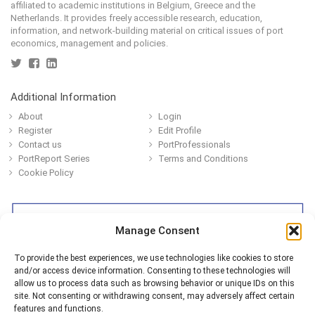
affiliated to academic institutions in Belgium, Greece and the
Netherlands. It provides freely accessible research, education,
information, and network-building material on critical issues of port
economics, management and policies.
Additional Information
About
Login
Register
Edit Profile
Contact us
PortProfessionals
PortReport Series
Terms and Conditions
Cookie Policy
Manage Consent
To provide the best experiences, we use technologies like cookies to store
and/or access device information. Consenting to these technologies will
allow us to process data such as browsing behavior or unique IDs on this
site. Not consenting or withdrawing consent, may adversely affect certain
features and functions.